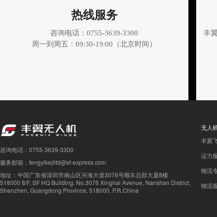
热线服务
咨询电话：0755-3639-3300
丰
周一到周五：09:30-19:00（北京时间）
无人
丰翼
咨询电话：0755-3639-3300
运力
服务邮箱：fengyikejiltd@sf-express.com
物流
地址：中国广东省深圳市南山区兴海大道3076号顺丰总部大厦8楼
518000 8/F, SF HQ Building, No.3076 Xinghai Avenue, Nanshan District,
物流
Shenzhen, Guangdong Province, 518000, P.R.China