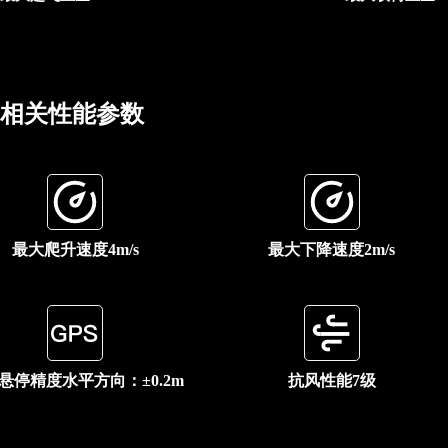
相关性能参数
最大爬升速度4m/s
最大下降速度2m/s
悬停精度水平方向：±0.2m
抗风性能7级