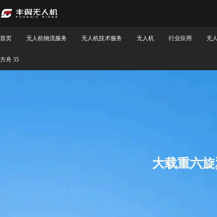
首页
无人机物流服务
无人机技术服务
无人机
行业应用
无
方舟 35
大载重六旋