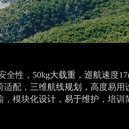
全性，50kg大载重，巡航速度17
荷适配，三维航线规划，高度易用
输，模块化设计，易于维护，培训