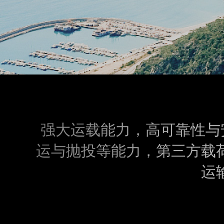
强大运载能力，高可靠性与安
运与抛投等能力，第三方载
运