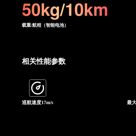
50kg/10km
载重/航程（智能电池）
相关性能参数
巡航速度17m/s
最大