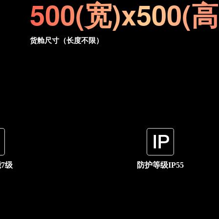
500(宽)x500(
货舱尺寸（长度不限）
7级
防护等级IP55