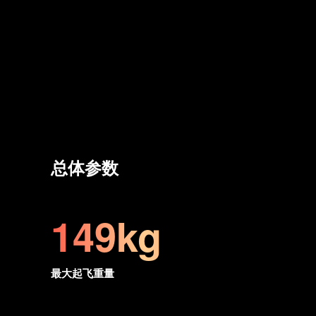
总体参数
149kg
最大起飞重量