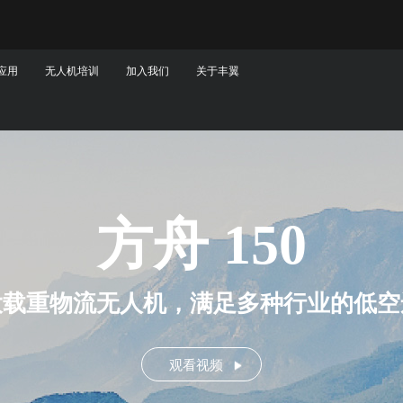
应用
无人机培训
加入我们
关于丰翼
方舟 150
大载重物流无人机，满足多种行业的低
观看视频