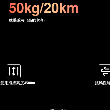
50kg/20km
载重/航程（高能电池）
使用海拔高度4500m
抗风性能