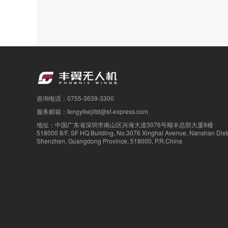
咨询电话：0755-3639-3300
服务邮箱：fengyikejiltd@sf-express.com
地址：中国广东省深圳市南山区兴海大道3076号顺丰总部大厦8楼
518000 8/F, SF HQ Building, No.3076 Xinghai Avenue, Nanshan Distri
Shenzhen, Guangdong Province, 518000, P.R.China