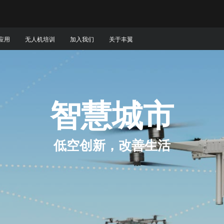
应用
无人机培训
加入我们
关于丰翼
智慧城市
低空创新，改善生活