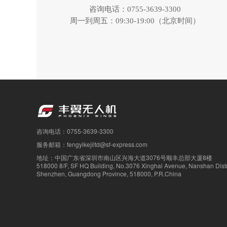
咨询电话：0755-3639-3300
周一到周五：09:30-19:00（北京时间）
咨询电话：0755-3639-3300
服务邮箱：fengyikejiltd@sf-express.com
地址：中国广东省深圳市南山区兴海大道3076号顺丰总部大厦8楼
518000 8/F, SF HQ Building, No.3076 Xinghai Avenue, Nanshan Distri
Shenzhen, Guangdong Province, 518000, P.R.China