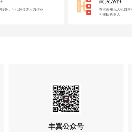
性
高灵活性
护服务，可代替传统人力作业
首次采用无人机自主
和接回机器人
丰翼公众号