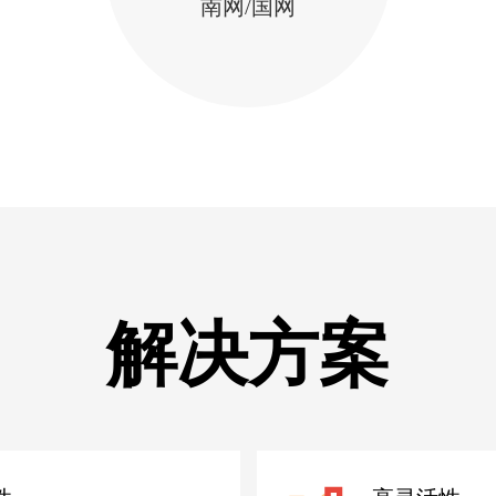
南网/国网
解决方案